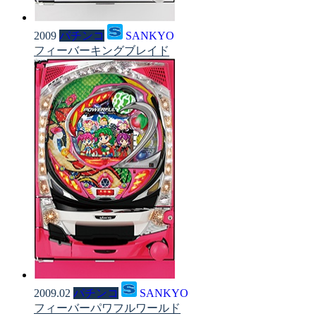
2009
パチンコ
SANKYO
フィーバーキングブレイド
2009.02
パチンコ
SANKYO
フィーバーパワフルワールド