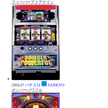
フィーバーアクアナイン
2004.07
パチスロ
SANKYO
ボンバーパワフル