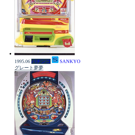
1995.06
パチンコ
SANKYO
グレート夢夢