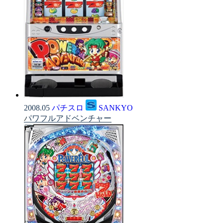
2008.05
パチスロ
SANKYO
パワフルアドベンチャー