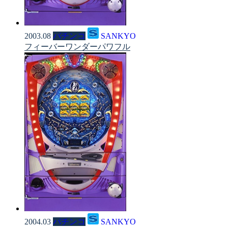
2003.08
パチンコ
SANKYO
フィーバーワンダーパワフル
2004.03
パチンコ
SANKYO