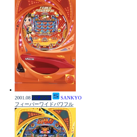
2001.08
パチンコ
SANKYO
フィーバーワイドパワフル