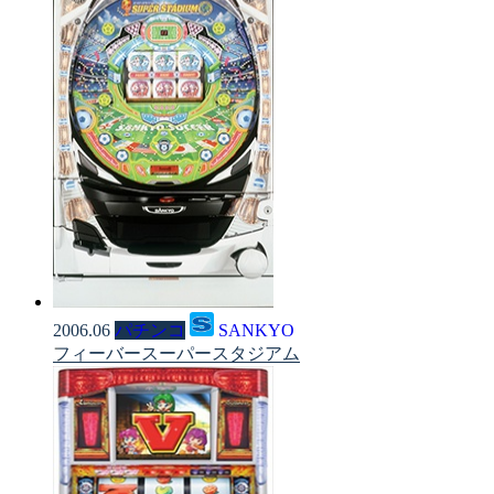
2006.06
パチンコ
SANKYO
フィーバースーパースタジアム