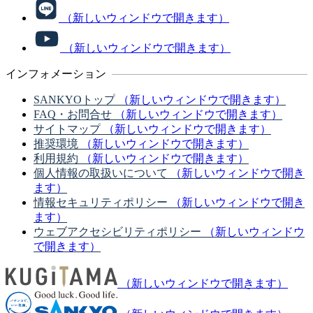
（新しいウィンドウで開きます）
（新しいウィンドウで開きます）
インフォメーション
SANKYOトップ
（新しいウィンドウで開きます）
FAQ・お問合せ
（新しいウィンドウで開きます）
サイトマップ
（新しいウィンドウで開きます）
推奨環境
（新しいウィンドウで開きます）
利用規約
（新しいウィンドウで開きます）
個人情報の取扱いについて
（新しいウィンドウで開き
ます）
情報セキュリティポリシー
（新しいウィンドウで開き
ます）
ウェブアクセシビリティポリシー
（新しいウィンドウ
で開きます）
（新しいウィンドウで開きます）