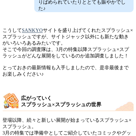
りばめられていたりととても賑やかでし
た♪
こうして
SANKYO
サイトを盛り上げてくれたスプラッシュ×
スプラッシュですが、サイトジャック以外にも新たな動き
がいろいろあるみたいです。
そこで今回の調査隊は、3月の特集以降スプラッシュ×スプ
ラッシュがどんな展開をしているのか追加調査しました！
とっておきの最新情報も入手しましたので、是非最後まで
お楽しみください♪
広がっていく
スプラッシュ×スプラッシュの世界
登場以降、続々と新しい展開が始まっているスプラッシュ×
スプラッシュ。
3月の特集では準備中としてご紹介していたコミックやグッ