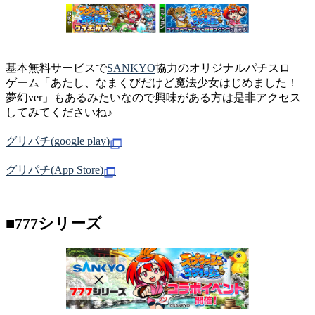
基本無料サービスで
SANKYO
協力のオリジナルパチスロ
ゲーム「あたし、なまくびだけど魔法少女はじめました！
夢幻ver」もあるみたいなので興味がある方は是非アクセス
してみてくださいね♪
グリパチ(google play)
グリパチ(App Store)
■777シリーズ