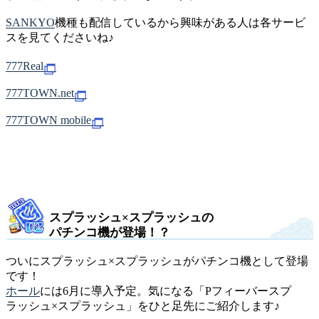
SANKYO
機種も配信しているから興味がある人は各サービ
スを見てくださいね♪
777Real
777TOWN.net
777TOWN mobile
スプラッシュ×スプラッシュの
パチンコ機が登場！？
ついにスプラッシュ×スプラッシュがパチンコ機として登場
です！
ホール
には6月に導入予定。気になる「Pフィーバースプ
ラッシュ×スプラッシュ」をひと足先にご紹介します♪