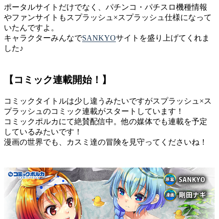
ポータルサイトだけでなく、パチンコ・パチスロ機種情報
やファンサイトもスプラッシュ×スプラッシュ仕様になって
いたんですよ。
キャラクターみんなで
SANKYO
サイトを盛り上げてくれま
した♪
【コミック連載開始！】
コミックタイトルは少し違うみたいですがスプラッシュ×ス
プラッシュのコミック連載がスタートしています！
コミックポルカにて絶賛配信中。他の媒体でも連載を予定
しているみたいです！
漫画の世界でも、カスミ達の冒険を見守ってくださいね！