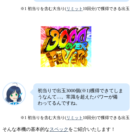
※1 初当りを含む大当り(
リミット
10回分)で獲得できる出玉
初当りで出玉3000個(※1)獲得できてしま
うなんて…。常識を超えたパワーが備
わってるんですね。
※1 初当りを含む大当り(
リミット
10回分)で獲得できる出玉
そんな本機の基本的な
スペック
をご紹介いたします！