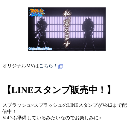
オリジナルMVは
こちら！
【LINEスタンプ販売中！】
スプラッシュ×スプラッシュのLINEスタンプがVol.2まで配
信中！
Vol.3も準備しているみたいなのでお楽しみに♪