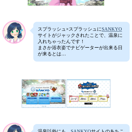
スプラッシュ×スプラッシュに
SANKYO
サイトがジャックされたことで、温泉に
入れちゃったんです！
まさか浴衣姿でナビゲーターが出来る日
が来るとは…
温泉以外にも、
SANKYO
サイトのあちこ