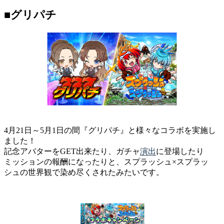
■グリパチ
4月21日～5月1日の間『グリパチ』と様々なコラボを実施し
ました！
記念アバターをGET出来たり、ガチャ
演出
に登場したり
ミッションの報酬になったりと、スプラッシュ×スプラッ
シュの世界観で染め尽くされたみたいです。