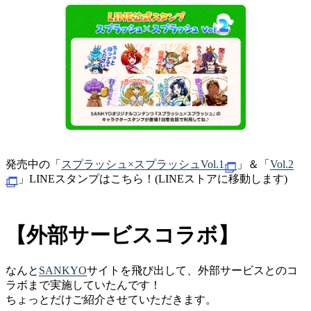
発売中の「
スプラッシュ×スプラッシュVol.1
」＆「
Vol.2
」LINEスタンプはこちら！(LINEストアに移動します)
【外部サービスコラボ】
なんと
SANKYO
サイトを飛び出して、外部サービスとのコ
ラボまで実施していたんです！
ちょっとだけご紹介させていただきます。