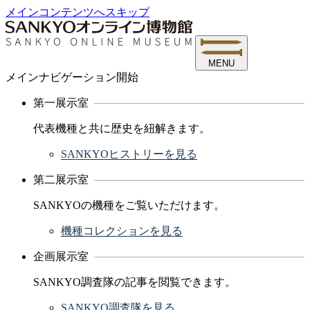
メインコンテンツへスキップ
MENU
メインナビゲーション開始
第一展示室
代表機種と共に歴史を紐解きます。
SANKYOヒストリーを見る
第二展示室
SANKYOの機種をご覧いただけます。
機種コレクションを見る
企画展示室
SANKYO調査隊の記事を閲覧できます。
SANKYO調査隊を見る