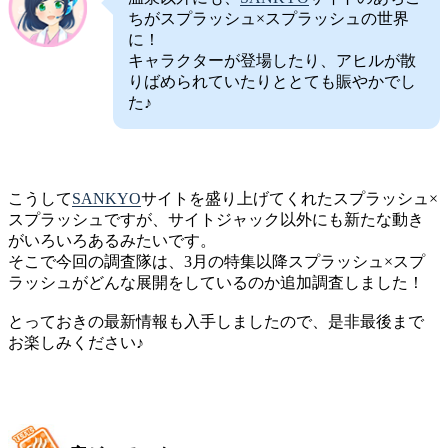
ちがスプラッシュ×スプラッシュの世界
に！
キャラクターが登場したり、アヒルが散
りばめられていたりととても賑やかでし
た♪
こうして
SANKYO
サイトを盛り上げてくれたスプラッシュ×
スプラッシュですが、サイトジャック以外にも新たな動き
がいろいろあるみたいです。
そこで今回の調査隊は、3月の特集以降スプラッシュ×スプ
ラッシュがどんな展開をしているのか追加調査しました！
とっておきの最新情報も入手しましたので、是非最後まで
お楽しみください♪