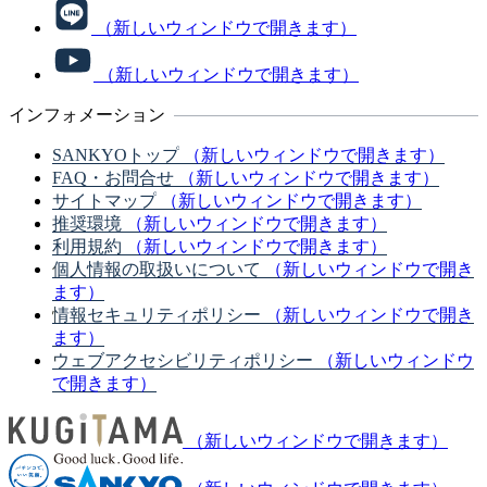
（新しいウィンドウで開きます）
（新しいウィンドウで開きます）
インフォメーション
SANKYOトップ
（新しいウィンドウで開きます）
FAQ・お問合せ
（新しいウィンドウで開きます）
サイトマップ
（新しいウィンドウで開きます）
推奨環境
（新しいウィンドウで開きます）
利用規約
（新しいウィンドウで開きます）
個人情報の取扱いについて
（新しいウィンドウで開き
ます）
情報セキュリティポリシー
（新しいウィンドウで開き
ます）
ウェブアクセシビリティポリシー
（新しいウィンドウ
で開きます）
（新しいウィンドウで開きます）